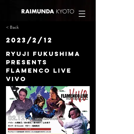
< Back
2023/2/12
RYUJI FUKUSHIMA
presents
flamenco live
VIVO