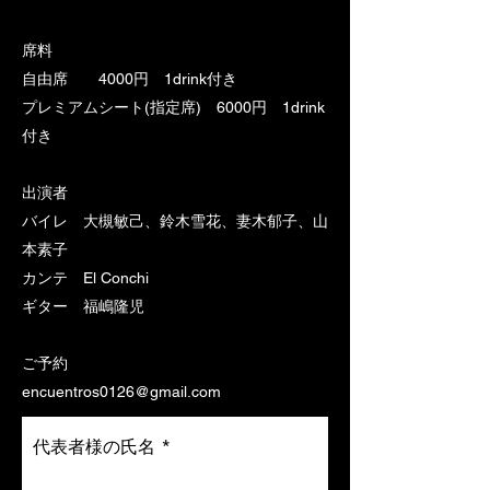
席料
自由席 4000円 1drink付き
プレミアムシート(指定席) 6000円 1drink
付き
出演者
バイレ 大槻敏己、鈴木雪花、妻木郁子、山
本素子
カンテ El Conchi
ギター 福嶋隆児
ご予約
encuentros0126@gmail.com
代表者様の氏名